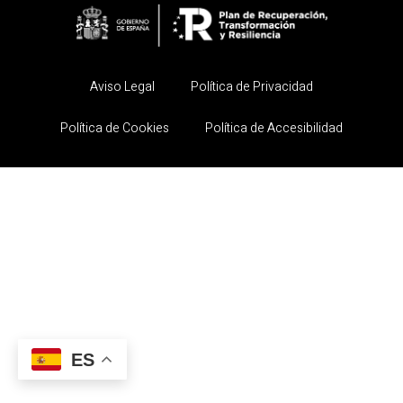
Aviso Legal
Política de Privacidad
Política de Cookies
Política de Accesibilidad
ES