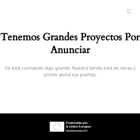
ALBERTO L.R
Tenemos Grandes Proyectos Por
Anunciar
Se está cocinando algo grande. Nuestra tienda está en obras y
pronto abrirá sus puertas.