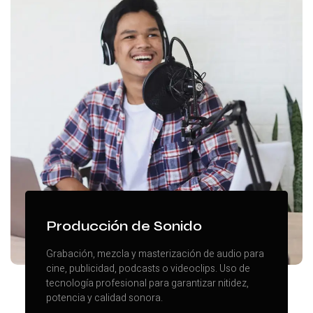
Producción de Sonido
Grabación, mezcla y masterización de audio para
cine, publicidad, podcasts o videoclips. Uso de
tecnología profesional para garantizar nitidez,
potencia y calidad sonora.