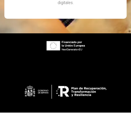
digitales.
ES