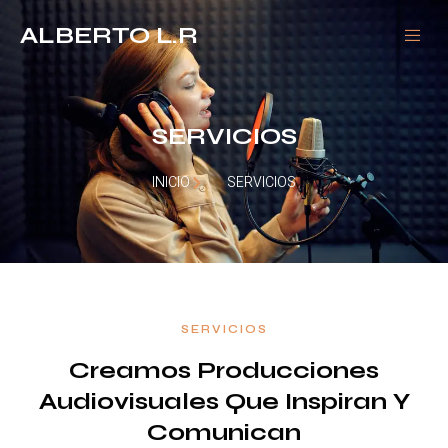
ALBERTO L.R
SERVICIOS
INICIO
SERVICIOS
SERVICIOS
Creamos Producciones
Audiovisuales Que Inspiran Y
Comunican