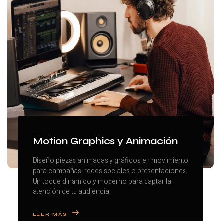
Motion Graphics y Animación
Diseño piezas animadas y gráficos en movimiento
para campañas, redes sociales o presentaciones.
Un toque dinámico y moderno para captar la
atención de tu audiencia.
LEER MÁS