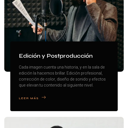
Edición y Postproducción
Cada imagen cuenta una historia, y en la sala de
edición la hacemos brillar. Edición profesional,
corrección de color, diseño de sonido y efectos
que elevan tu contenido al siguiente nivel.
LEER MÁS